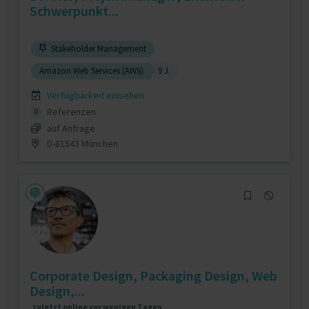
Schwerpunkt...
Stakeholder Management
Amazon Web Services (AWS)
9 J.
Verfügbarkeit einsehen
Referenzen
0
auf Anfrage
D-81543 München
Corporate Design, Packaging Design, Web
Design,...
zuletzt online vor wenigen Tagen