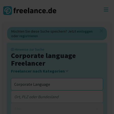
Toggl
menu
Möchten Sie diese Suche speichern? Jetzt
einloggen
oder
registrieren
Hinweise zur Suche
Corporate language
Freelancer
Freelancer nach Kategorien
0 km