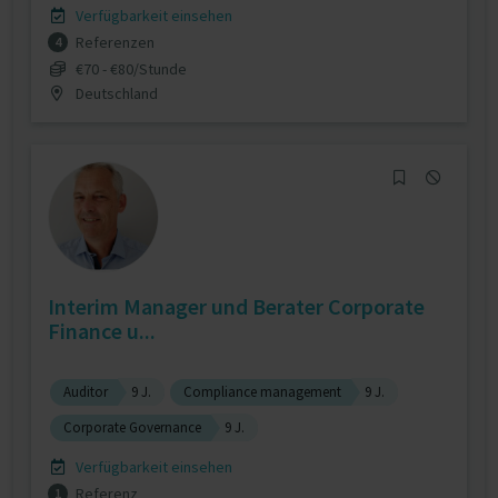
Verfügbarkeit einsehen
Referenzen
4
€70 - €80/Stunde
Deutschland
Interim Manager und Berater Corporate
Finance u...
Auditor
9 J.
Compliance management
9 J.
Corporate Governance
9 J.
Verfügbarkeit einsehen
Referenz
1