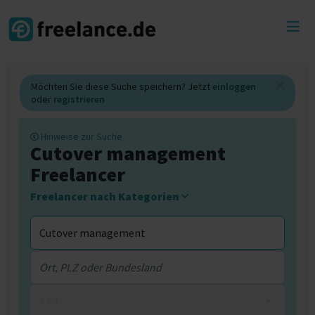
Toggl
menu
Möchten Sie diese Suche speichern? Jetzt
einloggen
oder
registrieren
Hinweise zur Suche
Cutover management
Freelancer
Freelancer nach Kategorien
0 km