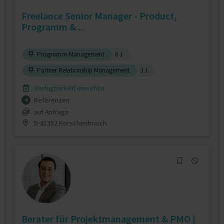
Freelance Senior Manager - Product,
Programm & ...
Programm-Management
6 J.
Partner Relationship Management
3 J.
Verfügbarkeit einsehen
Referenzen
4
auf Anfrage
D-41352 Korschenbroich
Berater für Projektmanagement & PMO |