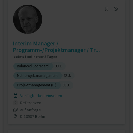
Interim Manager /
Programm-/Projektmanager / Tr...
zuletzt online vor 2 Tagen
Balanced Scorecard
33 J.
Mehrprojektmanagement
33 J.
Projektmanagement (IT)
33 J.
Verfügbarkeit einsehen
Referenzen
0
auf Anfrage
D-10587 Berlin