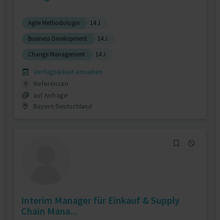
Agile Methodologie
14 J.
Business Development
14 J.
Change Management
14 J.
Verfügbarkeit einsehen
Referenzen
0
auf Anfrage
Bayern Deutschland
Interim Manager für Einkauf & Supply
Chain Mana...