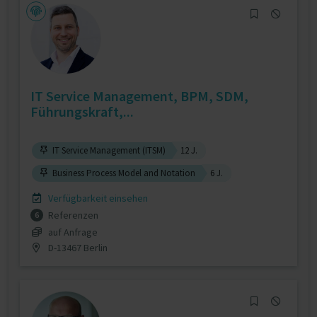
IT Service Management, BPM, SDM,
Führungskraft,...
IT Service Management (ITSM)
12 J.
Business Process Model and Notation
6 J.
Verfügbarkeit einsehen
Referenzen
6
auf Anfrage
D-13467 Berlin