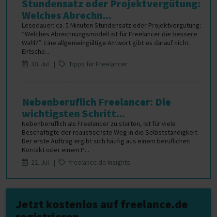
Stundensatz oder Projektvergütung:
Welches Abrechn...
Lesedauer: ca. 5 Minuten Stundensatz oder Projektvergütung:
“Welches Abrechnungsmodell ist für Freelancer die bessere
Wahl?”. Eine allgemeingültige Antwort gibt es darauf nicht.
Entsche...
30. Jul |
Tipps für Freelancer
Nebenberuflich Freelancer: Die
wichtigsten Schritt...
Nebenberuflich als Freelancer zu starten, ist für viele
Beschäftigte der realistischste Weg in die Selbstständigkeit.
Der erste Auftrag ergibt sich häufig aus einem beruflichen
Kontakt oder einem P...
22. Jul |
freelance.de Insights
Jetzt kostenlos auf freelance.de
registrieren