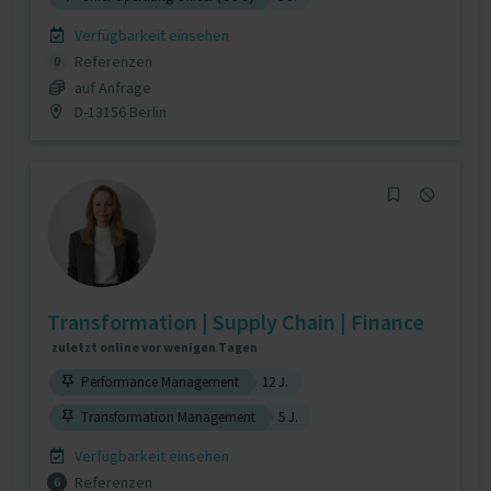
Verfügbarkeit einsehen
Referenzen
0
auf Anfrage
D-13156 Berlin
Transformation | Supply Chain | Finance
zuletzt online vor wenigen Tagen
Performance Management
12 J.
Transformation Management
5 J.
Verfügbarkeit einsehen
Referenzen
6