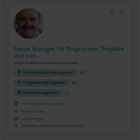
Senior Manager für Programme, Projekte
und Inte...
zuletzt online vor wenigen Stunden
Transformation Management
9 J.
Programm-Management
6 J.
Interim Management
1 J.
Verfügbarkeit einsehen
Referenzen
0
auf Anfrage
Nordrhein-Westfalen Deutschland