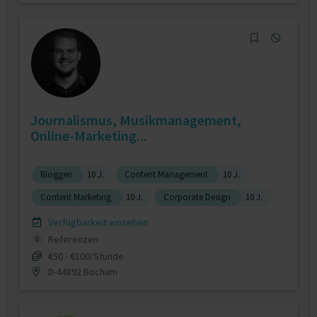
Journalismus, Musikmanagement,
Online-Marketing...
Bloggen
10 J.
Content Management
10 J.
Content Marketing
10 J.
Corporate Design
10 J.
Verfügbarkeit einsehen
Referenzen
0
€50 - €100/Stunde
D-44892 Bochum