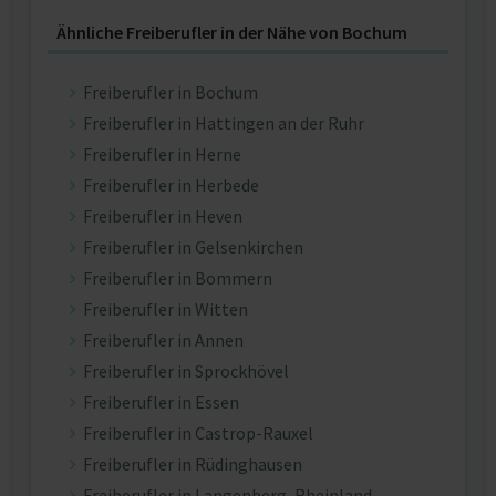
Ähnliche Freiberufler in der Nähe von Bochum
Freiberufler in Bochum
Freiberufler in Hattingen an der Ruhr
Freiberufler in Herne
Freiberufler in Herbede
Freiberufler in Heven
Freiberufler in Gelsenkirchen
Freiberufler in Bommern
Freiberufler in Witten
Freiberufler in Annen
Freiberufler in Sprockhövel
Freiberufler in Essen
Freiberufler in Castrop-Rauxel
Freiberufler in Rüdinghausen
Freiberufler in Langenberg, Rheinland