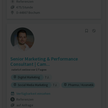
Referenzen
0
€75/Stunde
D-44867 Bochum
Senior Marketing & Performance
Consultant | Cam...
zuletzt online vor 1 Tagen
Digital Marketing
7 J.
Social Media Marketing
7 J.
Pharma / Kosmetik
Verfügbarkeit einsehen
Referenzen
5
auf Anfrage