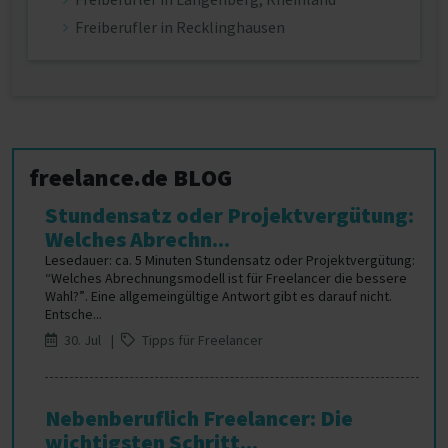
Freiberufler in Recklinghausen
freelance.de BLOG
Stundensatz oder Projektvergütung:
Welches Abrechn...
Lesedauer: ca. 5 Minuten Stundensatz oder Projektvergütung:
“Welches Abrechnungsmodell ist für Freelancer die bessere
Wahl?”. Eine allgemeingültige Antwort gibt es darauf nicht.
Entsche...
30. Jul |
Tipps für Freelancer
Nebenberuflich Freelancer: Die
wichtigsten Schritt...