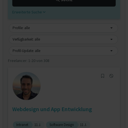
Erweiterte Suche
Profile: alle
Verfügbarkeit: alle
Profil-Update: alle
Freelancer:
1-20 von 308
Webdesign und App Entwicklung
Intranet
11 J.
Software Design
11 J.