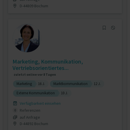
D-44809 Bochum
Marketing, Kommunikation,
Vertriebsorientiertes...
zuletzt online vor 8 Tagen
Marketing
16 J.
Marktkommunikation
12 J.
Externe Kommunikation
10 J.
Verfügbarkeit einsehen
Referenzen
0
auf Anfrage
D-44892 Bochum