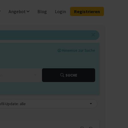
Angebot
Blog
Login
Registrieren
Hinweise zur Suche
km
SUCHE
fil-Update: alle