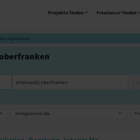
Projekte finden
Freelancer finden
der
registrieren
 oberfranken
0 
Verfügbarkeit: alle
Pro