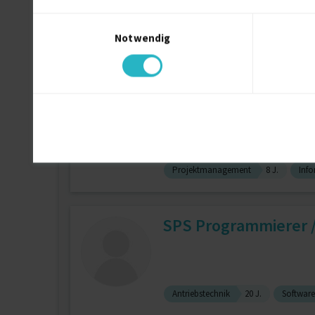
Einwilligungsauswahl
Notwendig
Schulung / Coaching (allg.)
13 J.
Technischer Projektl
Projektmanagement
8 J.
Info
SPS Programmierer / 
Antriebstechnik
20 J.
Software