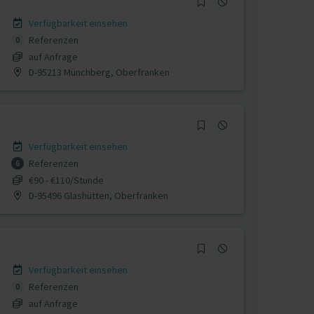
Verfügbarkeit einsehen
Referenzen
0
auf Anfrage
D-95213 Münchberg, Oberfranken
Verfügbarkeit einsehen
Referenzen
6
€90 - €110/Stunde
D-95496 Glashütten, Oberfranken
Verfügbarkeit einsehen
Referenzen
0
auf Anfrage