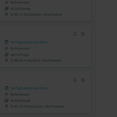
Referenzen
0
€120/Stunde
D-95173 Schönwald, Oberfranken
Verfügbarkeit einsehen
Referenzen
0
auf Anfrage
D-96158 Frensdorf, Oberfranken
Verfügbarkeit einsehen
Referenzen
0
€150/Stunde
D-91278 Pottenstein, Oberfranken