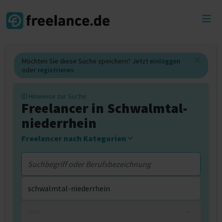
Toggl
menu
Möchten Sie diese Suche speichern? Jetzt
einloggen
oder
registrieren
Hinweise zur Suche
Freelancer in Schwalmtal-
niederrhein
Freelancer nach Kategorien
0 km