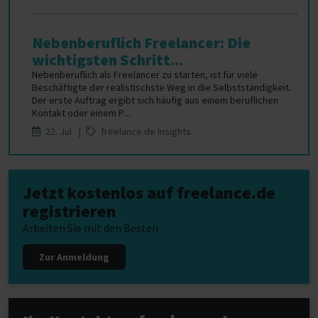
Nebenberuflich Freelancer: Die
wichtigsten Schritt...
Nebenberuflich als Freelancer zu starten, ist für viele
Beschäftigte der realistischste Weg in die Selbstständigkeit.
Der erste Auftrag ergibt sich häufig aus einem beruflichen
Kontakt oder einem P...
22. Jul |
freelance.de Insights
Jetzt kostenlos auf freelance.de
registrieren
Arbeiten Sie mit den Besten
Zur Anmeldung