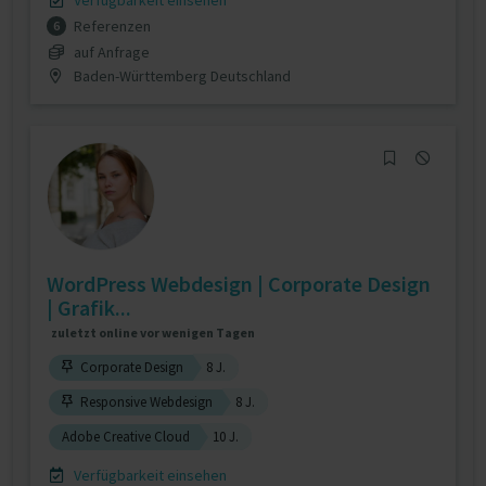
Verfügbarkeit einsehen
Referenzen
6
auf Anfrage
Baden-Württemberg Deutschland
WordPress Webdesign | Corporate Design
| Grafik...
zuletzt online vor wenigen Tagen
Corporate Design
8 J.
Responsive Webdesign
8 J.
Adobe Creative Cloud
10 J.
Verfügbarkeit einsehen