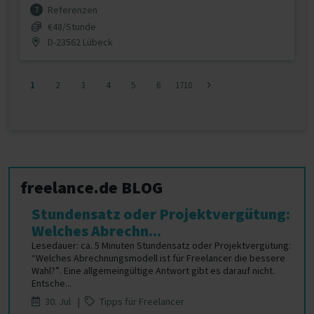
Referenzen
7
€48/Stunde
D-23562 Lübeck
1
2
3
4
5
6
1710
freelance.de BLOG
Stundensatz oder Projektvergütung:
Welches Abrechn...
Lesedauer: ca. 5 Minuten Stundensatz oder Projektvergütung:
“Welches Abrechnungsmodell ist für Freelancer die bessere
Wahl?”. Eine allgemeingültige Antwort gibt es darauf nicht.
Entsche...
30. Jul |
Tipps für Freelancer