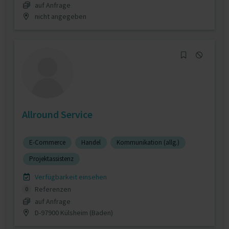
auf Anfrage
nicht angegeben
Allround Service
E-Commerce
Handel
Kommunikation (allg.)
Projektassistenz
Verfügbarkeit einsehen
Referenzen
0
auf Anfrage
D-97900 Külsheim (Baden)