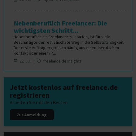
Nebenberuflich Freelancer: Die
wichtigsten Schritt...
Nebenberuflich als Freelancer zu starten, ist für viele
Beschäftigte der realistischste Weg in die Selbstständigkeit.
Der erste Auftrag ergibt sich häufig aus einem beruflichen
Kontakt oder einem P...
22. Jul |
freelance.de Insights
Jetzt kostenlos auf freelance.de
registrieren
Arbeiten Sie mit den Besten
Zur Anmeldung