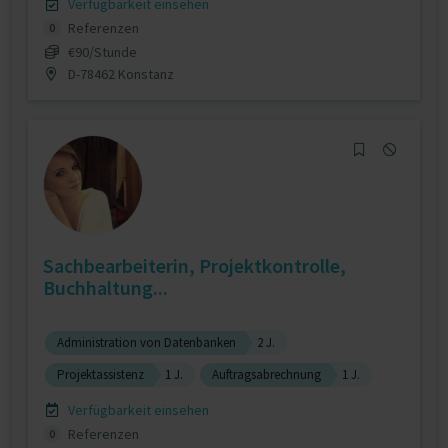
Verfügbarkeit einsehen
Referenzen
0
€90/Stunde
D-78462 Konstanz
Sachbearbeiterin, Projektkontrolle,
Buchhaltung...
Administration von Datenbanken
2 J.
Projektassistenz
1 J.
Auftragsabrechnung
1 J.
Verfügbarkeit einsehen
Referenzen
0