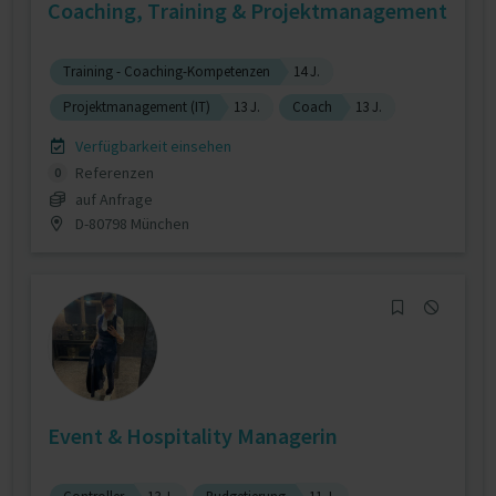
Coaching, Training & Projektmanagement
Training - Coaching-Kompetenzen
14 J.
Projektmanagement (IT)
13 J.
Coach
13 J.
Verfügbarkeit einsehen
Referenzen
0
auf Anfrage
D-80798 München
Event & Hospitality Managerin