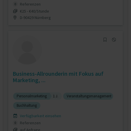
Referenzen
0
€25 - €40/Stunde
D-90429 Nürnberg
Business-Allrounderin mit Fokus auf
Marketing, ...
Personalmarketing
1 J.
Veranstaltungsmanagement
Buchhaltung
Verfügbarkeit einsehen
Referenzen
0
auf Anfrage