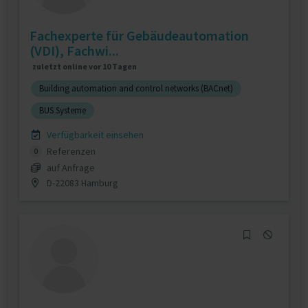
Fachexperte für Gebäudeautomation
(VDI), Fachwi...
zuletzt online vor 10 Tagen
Building automation and control networks (BACnet)
BUS Systeme
Verfügbarkeit einsehen
Referenzen
0
auf Anfrage
D-22083 Hamburg