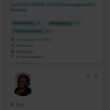
Geschäftsführer / Projektmanagement /
Vertrieb
Maschinenbau
6 J.
Montageleitung
5 J.
Projektmanagement
5 J.
Verfügbarkeit einsehen
Referenzen
0
auf Anfrage
D-74564 Crailsheim
B. Eng