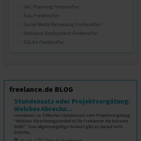
SAC Planning Freiberufler
Sulu Freiberufler
Social Media Betreuung Freiberufler
Software Deployment Freiberufler
SQLite Freiberufler
freelance.de BLOG
Stundensatz oder Projektvergütung:
Welches Abrechn...
Lesedauer: ca. 5 Minuten Stundensatz oder Projektvergütung:
“Welches Abrechnungsmodell ist für Freelancer die bessere
Wahl?”. Eine allgemeingültige Antwort gibt es darauf nicht.
Entsche...
30. Jul |
Tipps für Freelancer