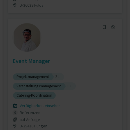
D-36039 Fulda
Event Manager
Projektmanagement
2 J.
Veranstaltungsmanagement
1 J.
Catering-Koordination
Verfügbarkeit einsehen
Referenzen
0
auf Anfrage
D-35410 Hungen