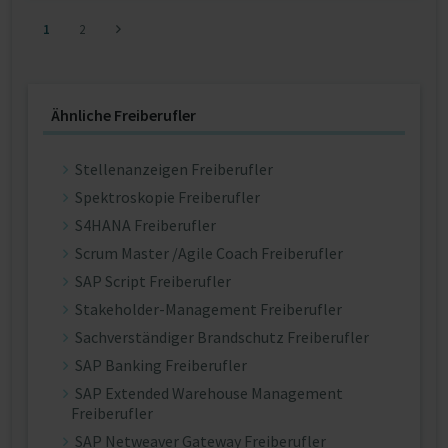
1
2
Ähnliche Freiberufler
Stellenanzeigen Freiberufler
Spektroskopie Freiberufler
S4HANA Freiberufler
Scrum Master /Agile Coach Freiberufler
SAP Script Freiberufler
Stakeholder-Management Freiberufler
Sachverständiger Brandschutz Freiberufler
SAP Banking Freiberufler
SAP Extended Warehouse Management
Freiberufler
SAP Netweaver Gateway Freiberufler