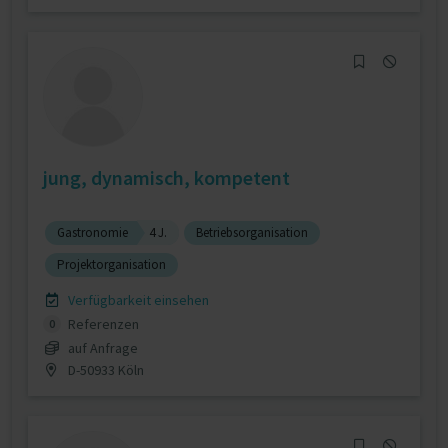
jung, dynamisch, kompetent
Gastronomie
4 J.
Betriebsorganisation
Projektorganisation
Verfügbarkeit einsehen
Referenzen
0
auf Anfrage
D-50933 Köln