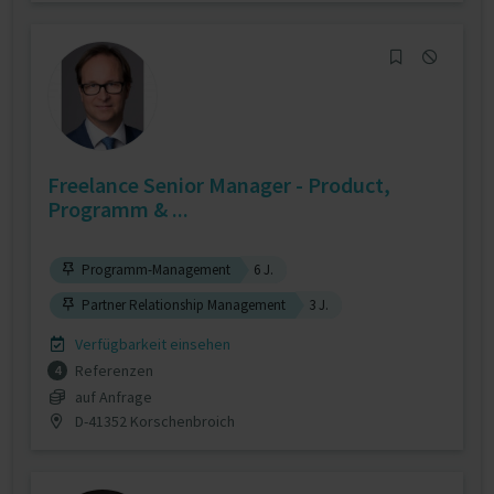
Freelance Senior Manager - Product,
Programm & ...
Programm-Management
6 J.
Partner Relationship Management
3 J.
Verfügbarkeit einsehen
Referenzen
4
auf Anfrage
D-41352 Korschenbroich