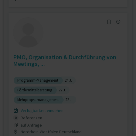
PMO, Organisation & Durchführung von
Meetings, ...
Programm-Management
24 J.
Fördermittelberatung
22 J.
Mehrprojektmanagement
22 J.
Verfügbarkeit einsehen
Referenzen
0
auf Anfrage
Nordrhein-Westfalen Deutschland