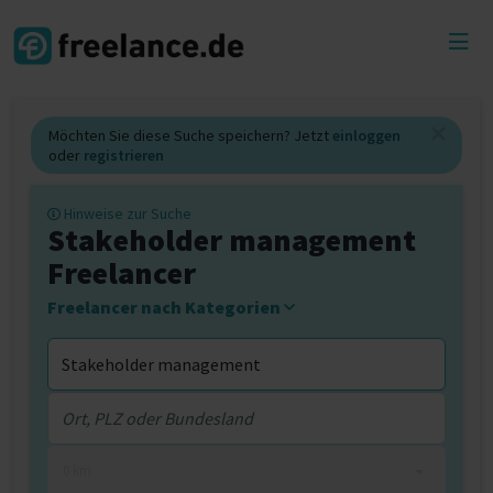
Toggl
menu
Möchten Sie diese Suche speichern? Jetzt
einloggen
oder
registrieren
Hinweise zur Suche
Stakeholder management
Freelancer
Freelancer nach Kategorien
0 km