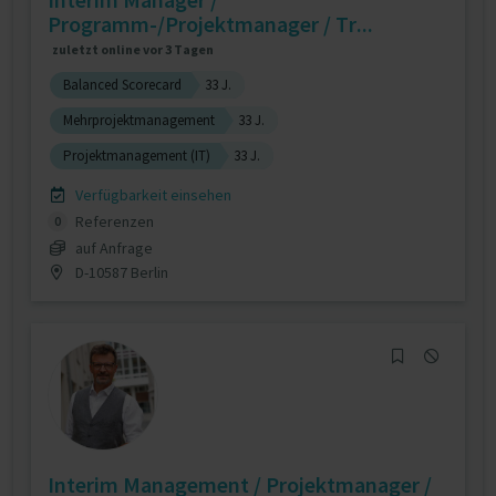
Programm-/Projektmanager / Tr...
zuletzt online vor 3 Tagen
Balanced Scorecard
33 J.
Mehrprojektmanagement
33 J.
Projektmanagement (IT)
33 J.
Verfügbarkeit einsehen
Referenzen
0
auf Anfrage
D-10587 Berlin
Interim Management / Projektmanager /