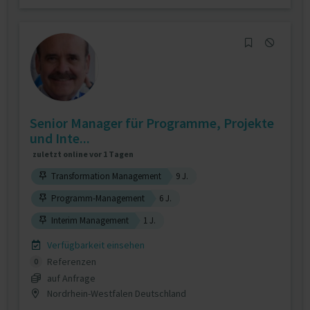
Senior Manager für Programme, Projekte
und Inte...
zuletzt online vor 1 Tagen
Transformation Management
9 J.
Programm-Management
6 J.
Interim Management
1 J.
Verfügbarkeit einsehen
Referenzen
0
auf Anfrage
Nordrhein-Westfalen Deutschland