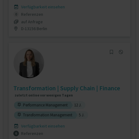
Verfügbarkeit einsehen
Referenzen
0
auf Anfrage
D-13156 Berlin
Transformation | Supply Chain | Finance
zuletzt online vor wenigen Tagen
Performance Management
12 J.
Transformation Management
5 J.
Verfügbarkeit einsehen
Referenzen
6