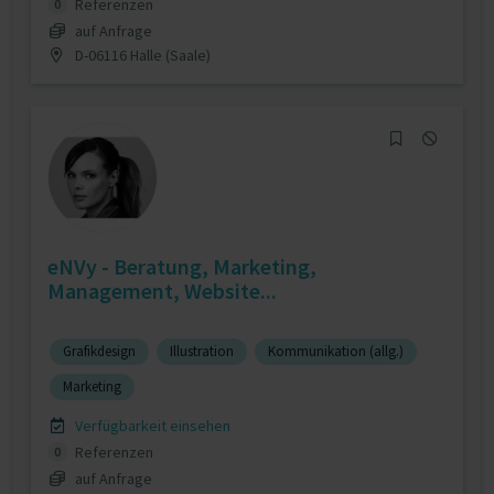
Referenzen
0
auf Anfrage
D-06116 Halle (Saale)
eNVy - Beratung, Marketing,
Management, Website...
Grafikdesign
Illustration
Kommunikation (allg.)
Marketing
Verfügbarkeit einsehen
Referenzen
0
auf Anfrage