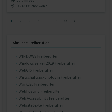
auf Anfrage
D-24239 Schönwohld
1
2
3
4
5
6
10
Ähnliche Freiberufler
WINDOWS Freiberufler
Windows server 2019 Freiberufler
WebGIS Freiberufler
Wirtschaftspsychologin Freiberufler
Workday Freiberufler
Webhosting Freiberufler
Web Accessibility Freiberufler
Websitetexte Freiberufler