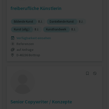
freiberufliche Künstlerin
Bildende Kunst
8 J.
Darstellende Kunst
8 J.
Kunst (allg.)
8 J.
Kunsthandwerk
8 J.
Verfügbarkeit einsehen
Referenzen
0
auf Anfrage
D-46236 Bottrop
Senior Copywriter / Konzepte