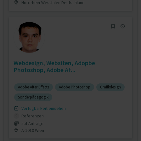
Nordrhein-Westfalen Deutschland
Webdesign, Websiten, Adopbe
Photoshop, Adobe Af...
Adobe After Effects
Adobe Photoshop
Grafikdesign
Sonderpädagogik
Verfügbarkeit einsehen
Referenzen
0
auf Anfrage
A-1010 Wien