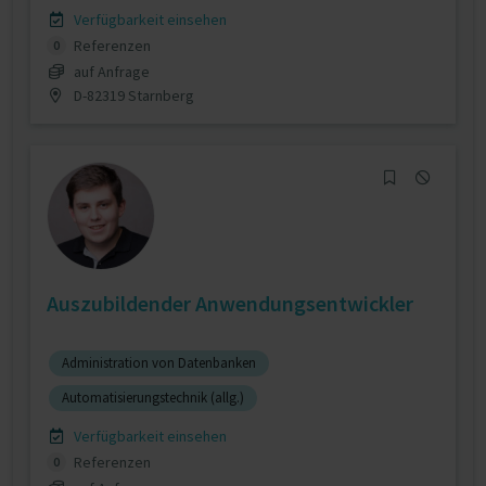
Verfügbarkeit einsehen
Referenzen
0
auf Anfrage
D-82319 Starnberg
Auszubildender Anwendungsentwickler
Administration von Datenbanken
Automatisierungstechnik (allg.)
Verfügbarkeit einsehen
Referenzen
0