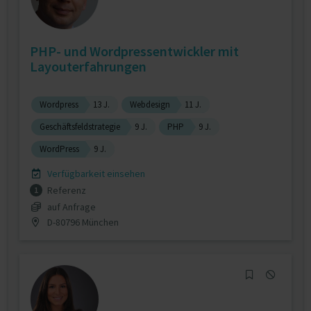
PHP- und Wordpressentwickler mit
Layouterfahrungen
Wordpress
13 J.
Webdesign
11 J.
Geschäftsfeldstrategie
9 J.
PHP
9 J.
WordPress
9 J.
Verfügbarkeit einsehen
Referenz
1
auf Anfrage
D-80796 München