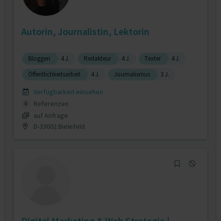
Autorin, Journalistin, Lektorin
Bloggen
4 J.
Redakteur
4 J.
Texter
4 J.
Öffentlichkeitsarbeit
4 J.
Journalismus
3 J.
Verfügbarkeit einsehen
Referenzen
0
auf Anfrage
D-33602 Bielefeld
Digital Marketing & Web Strategie |