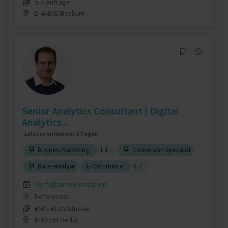
auf Anfrage
D-44805 Bochum
Senior Analytics Consultant | Digital
Analytics...
zuletzt online vor 1 Tagen
Business Marketing
1 J.
Conversion Specialist
Datenanalyse
E-Commerce
6 J.
Verfügbarkeit einsehen
Referenzen
0
€90 - €110/Stunde
D-12355 Berlin