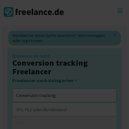
Toggl
menu
Möchten Sie diese Suche speichern? Jetzt
einloggen
oder
registrieren
Hinweise zur Suche
Conversion tracking
Freelancer
Freelancer nach Kategorien
0 km