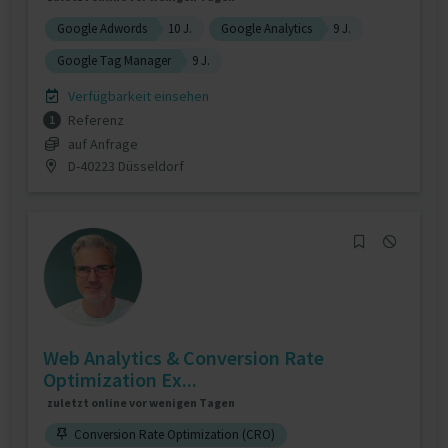
Google Adwords
10 J.
Google Analytics
9 J.
Google Tag Manager
9 J.
Verfügbarkeit einsehen
Referenz
1
auf Anfrage
D-40223 Düsseldorf
Web Analytics & Conversion Rate
Optimization Ex...
zuletzt online vor wenigen Tagen
Conversion Rate Optimization (CRO)