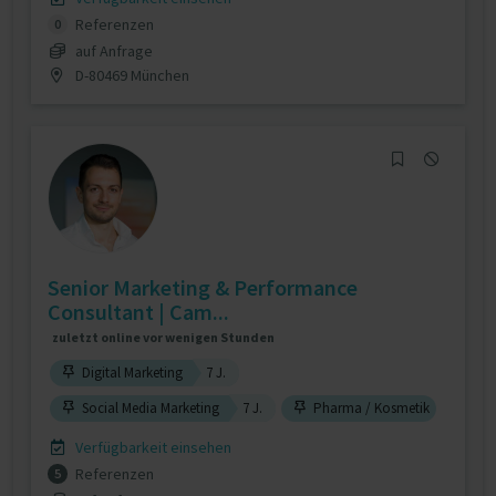
Referenzen
0
auf Anfrage
D-80469 München
Senior Marketing & Performance
Consultant | Cam...
zuletzt online vor wenigen Stunden
Digital Marketing
7 J.
Social Media Marketing
7 J.
Pharma / Kosmetik
Verfügbarkeit einsehen
Referenzen
5