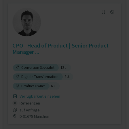
CPO | Head of Product | Senior Product
Manager ...
Conversion Specialist
12 J.
Digitale Transformation
9 J.
Product Owner
6 J.
Verfügbarkeit einsehen
Referenzen
0
auf Anfrage
D-81675 München