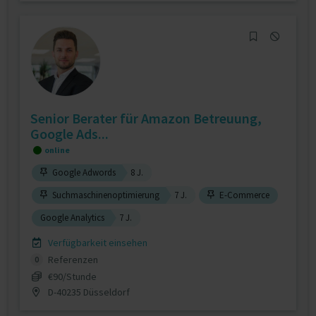
Senior Berater für Amazon Betreuung,
Google Ads...
online
Google Adwords
8 J.
Suchmaschinenoptimierung
7 J.
E-Commerce
Google Analytics
7 J.
Verfügbarkeit einsehen
Referenzen
0
€90/Stunde
D-40235 Düsseldorf