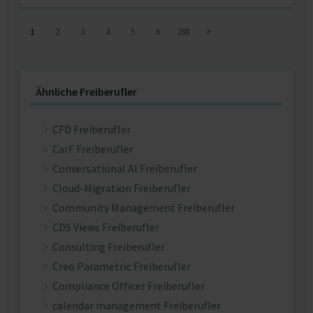
1
2
3
4
5
6
288
Ähnliche Freiberufler
CFD Freiberufler
CarF Freiberufler
Conversational AI Freiberufler
Cloud-Migration Freiberufler
Community Management Freiberufler
CDS Views Freiberufler
Consulting Freiberufler
Creo Parametric Freiberufler
Compliance Officer Freiberufler
calendar management Freiberufler