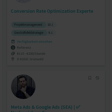
Conversion Rate Optimization Experte
Projektmanagement
10 J.
Geschäftsfeldstrategie
6 J.
Verfügbarkeit einsehen
Referenz
1
€110 - €200/Stunde
D-82031 Grünwald
Meta Ads & Google Ads (SEA) | ✅