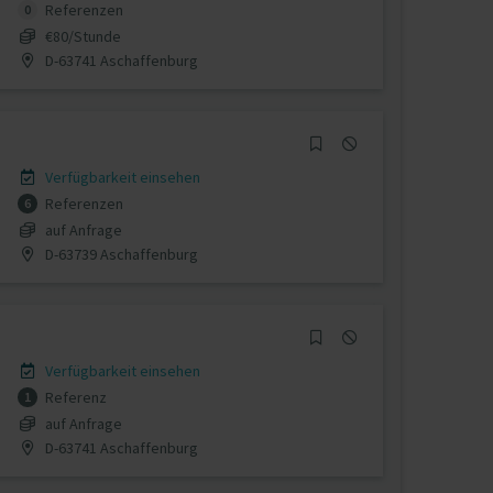
Referenzen
0
€80/Stunde
D-63741 Aschaffenburg
Verfügbarkeit einsehen
Referenzen
6
auf Anfrage
D-63739 Aschaffenburg
Verfügbarkeit einsehen
Referenz
1
auf Anfrage
D-63741 Aschaffenburg