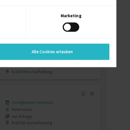
Verfügbarkeit einsehen
Referenzen
0
auf Anfrage
Marketing
D-63741 Aschaffenburg
Verfügbarkeit einsehen
Alle Cookies erlauben
Referenzen
0
auf Anfrage
D-63739 Aschaffenburg
Verfügbarkeit einsehen
Referenzen
0
auf Anfrage
D-63741 Aschaffenburg