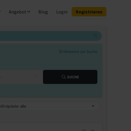
Angebot
Blog
Login
Registrieren
Hinweise zur Suche
km
SUCHE
fil-Update: alle