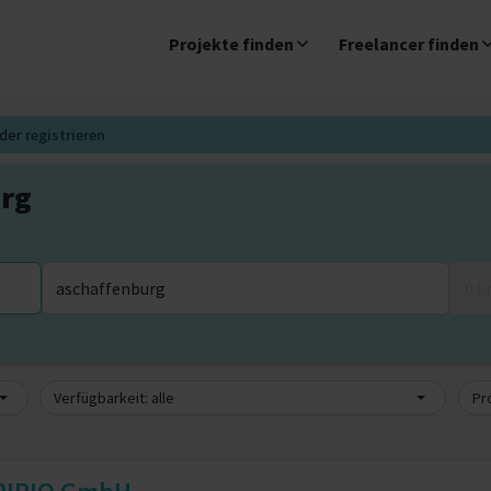
Projekte finden
Freelancer finden
der
registrieren
urg
0 
Verfügbarkeit: alle
Pro