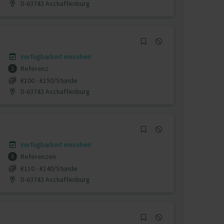
D-63743 Aschaffenburg
Verfügbarkeit einsehen
Referenz
1
€100 - €150/Stunde
D-63743 Aschaffenburg
Verfügbarkeit einsehen
Referenzen
3
€110 - €140/Stunde
D-63743 Aschaffenburg