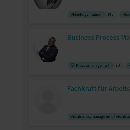
Ablauforganisation
18 J.
Repo
Business Process Ma
Prozessmanagement
3 J.
Fachkraft für Arbeit
Arbeitsschutzmanagement / Arbeitss