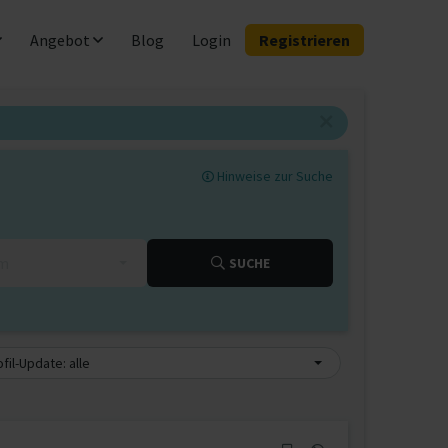
Angebot
Blog
Login
Registrieren
Hinweise zur Suche
km
SUCHE
fil-Update: alle