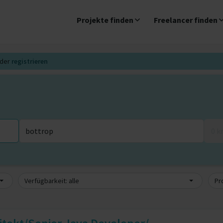
Projekte finden
Freelancer finden
der
registrieren
0 
Verfügbarkeit: alle
Pro