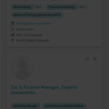
Buchhaltung
13 J.
Finanzbuchhaltung
13 J.
Advance Princing Agreements (APA)
Verfügbarkeit einsehen
Referenzen
0
€80 - €120/Stunde
D-83075 Bad Feilnbach
Tax & Finance Manager, Experte
Steuerrecht
Betriebsprüfungen
Internationale Betriebsstätten