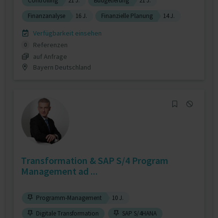
Controlling
21 J.
Budgetierung
21 J.
Finanzanalyse
16 J.
Finanzielle Planung
14 J.
Verfügbarkeit einsehen
Referenzen
0
auf Anfrage
Bayern Deutschland
Transformation & SAP S/4 Program
Management ad ...
Programm-Management
10 J.
Digitale Transformation
SAP S/4HANA