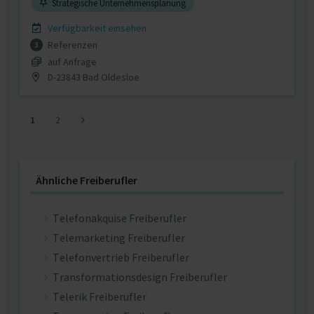
Strategische Unternehmensplanung
Verfügbarkeit einsehen
Referenzen
3
auf Anfrage
D-23843 Bad Oldesloe
1
2
Ähnliche Freiberufler
Telefonakquise Freiberufler
Telemarketing Freiberufler
Telefonvertrieb Freiberufler
Transformationsdesign Freiberufler
Telerik Freiberufler