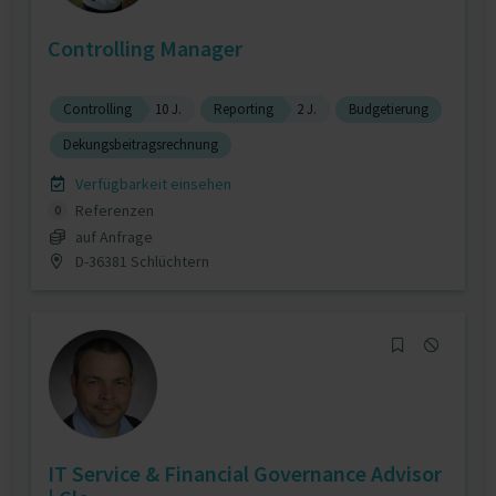
Controlling Manager
Controlling
10 J.
Reporting
2 J.
Budgetierung
Dekungsbeitragsrechnung
Verfügbarkeit einsehen
Referenzen
0
auf Anfrage
D-36381 Schlüchtern
IT Service & Financial Governance Advisor