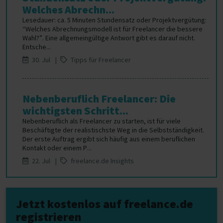
Welches Abrechn...
Lesedauer: ca. 5 Minuten Stundensatz oder Projektvergütung:
“Welches Abrechnungsmodell ist für Freelancer die bessere
Wahl?”. Eine allgemeingültige Antwort gibt es darauf nicht.
Entsche...
30. Jul |
Tipps für Freelancer
Nebenberuflich Freelancer: Die
wichtigsten Schritt...
Nebenberuflich als Freelancer zu starten, ist für viele
Beschäftigte der realistischste Weg in die Selbstständigkeit.
Der erste Auftrag ergibt sich häufig aus einem beruflichen
Kontakt oder einem P...
22. Jul |
freelance.de Insights
Jetzt kostenlos auf freelance.de
registrieren