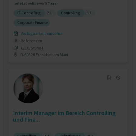
zuletzt online vor 5 Tagen
IT-Controlling
2 J.
Controlling
1 J.
Corporate Finance
Verfügbarkeit einsehen
Referenzen
0
€110/Stunde
D-60326 Frankfurt am Main
Interim Manager im Bereich Controlling
und Fina...