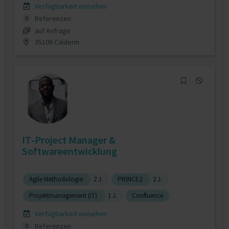
Verfügbarkeit einsehen
Referenzen
0
auf Anfrage
35106 Calderin
IT-Project Manager &
Softwareentwicklung
Agile Methodologie
2 J.
PRINCE2
2 J.
Projektmanagement (IT)
1 J.
Confluence
Verfügbarkeit einsehen
Referenzen
0