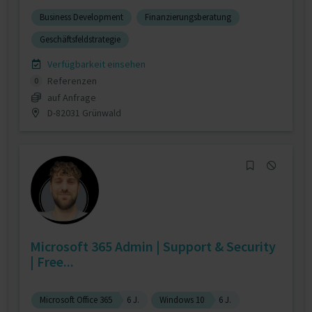
Business Development
Finanzierungsberatung
Geschäftsfeldstrategie
Verfügbarkeit einsehen
Referenzen
0
auf Anfrage
D-82031 Grünwald
Microsoft 365 Admin | Support & Security
| Free...
Microsoft Office 365
6 J.
Windows 10
6 J.