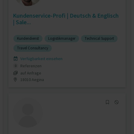
Kundenservice-Profi | Deutsch & Englisch
| Sale...
Kundendienst
Logistikmanager
Technical Support
Travel Consultancy
Verfügbarkeit einsehen
Referenzen
0
auf Anfrage
18010 Aegina