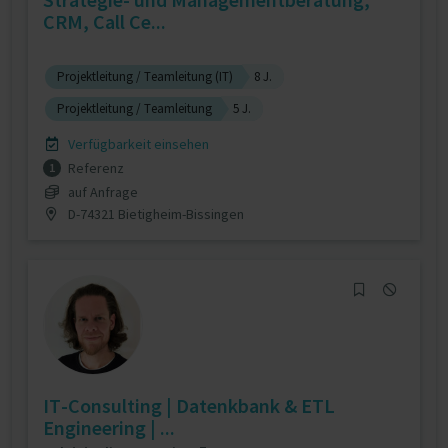
CRM, Call Ce...
Projektleitung / Teamleitung (IT)
8 J.
Projektleitung / Teamleitung
5 J.
Verfügbarkeit einsehen
Referenz
1
auf Anfrage
D-74321 Bietigheim-Bissingen
IT-Consulting | Datenkbank & ETL
Engineering | ...