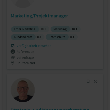
Marketing/Projektmanager
Email Marketing
10 J.
Marketing
10 J.
Kundendienst
8 J.
Datenschutz
8 J.
Verfügbarkeit einsehen
Referenzen
2
auf Anfrage
Deutschland
Strategie- und Managementberatung,