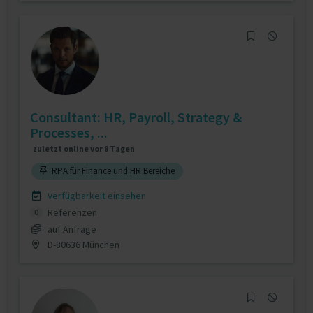
Consultant: HR, Payroll, Strategy &
Processes, ...
zuletzt online vor 8 Tagen
RPA für Finance und HR Bereiche
Verfügbarkeit einsehen
Referenzen
0
auf Anfrage
D-80636 München