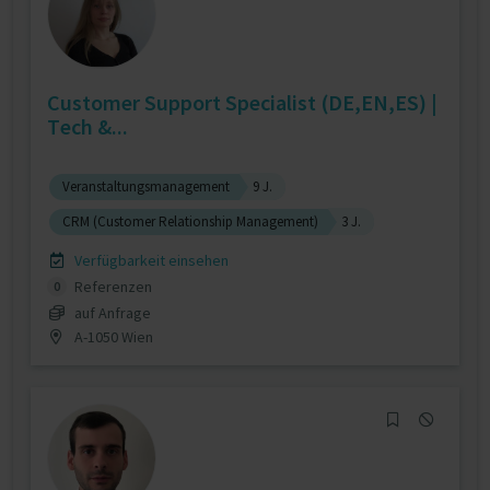
Customer Support Specialist (DE,EN,ES) |
Tech &...
Veranstaltungsmanagement
9 J.
CRM (Customer Relationship Management)
3 J.
Verfügbarkeit einsehen
Referenzen
0
auf Anfrage
A-1050 Wien