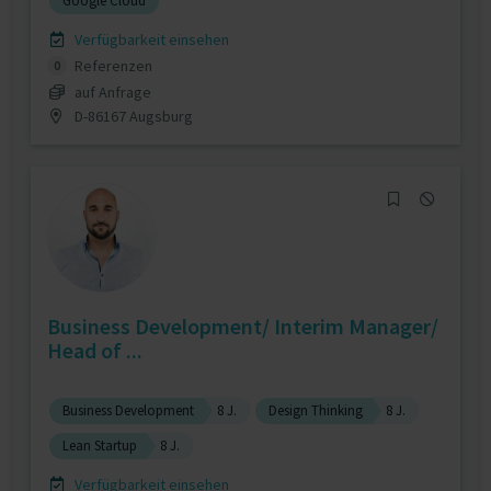
Google Cloud
Verfügbarkeit einsehen
Referenzen
0
auf Anfrage
D-86167 Augsburg
Business Development/ Interim Manager/
Head of ...
Business Development
8 J.
Design Thinking
8 J.
Lean Startup
8 J.
Verfügbarkeit einsehen