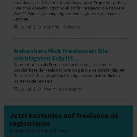
Lesedauer: ca. 5 Minuten Stundensatz oder Projektvergütung:
“Welches Abrechnungsmodell ist für Freelancer die bessere
Wahl?”. Eine allgemeingültige Antwort gibt es darauf nicht.
Entsche...
30. Jul |
Tipps für Freelancer
Nebenberuflich Freelancer: Die
wichtigsten Schritt...
Nebenberuflich als Freelancer zu starten, ist für viele
Beschäftigte der realistischste Weg in die Selbstständigkeit.
Der erste Auftrag ergibt sich häufig aus einem beruflichen
Kontakt oder einem P...
22. Jul |
freelance.de Insights
Jetzt kostenlos auf freelance.de
registrieren
Arbeiten Sie mit den Besten