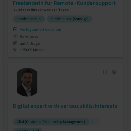
Freelancerin für Remote -Kundensupport
zuletzt online vor wenigen Tagen
Kundenbetreuer
Kundendienst (Sonstige)
Verfügbarkeit einsehen
Referenzen
0
auf Anfrage
125009 Moskau
Digital expert with various skills/interests
CRM (Customer Relationship Management)
1 J.