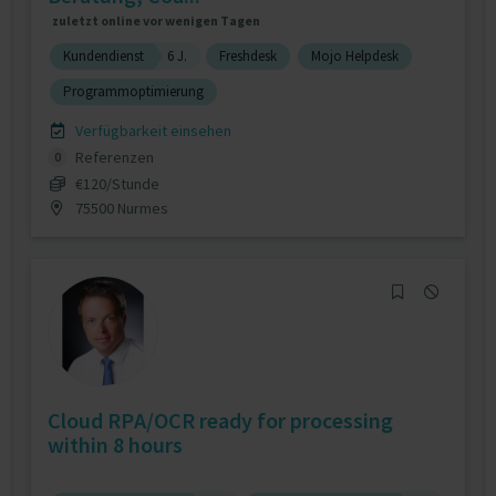
zuletzt online vor wenigen Tagen
Kundendienst
6 J.
Freshdesk
Mojo Helpdesk
Programmoptimierung
Verfügbarkeit einsehen
Referenzen
0
€120/Stunde
75500 Nurmes
Cloud RPA/OCR ready for processing
within 8 hours