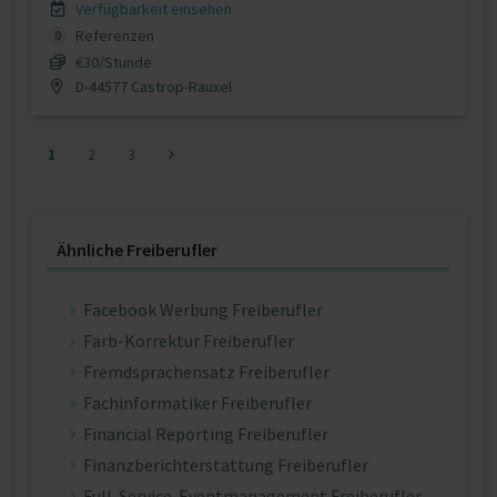
Verfügbarkeit einsehen
Referenzen
0
€30/Stunde
D-44577 Castrop-Rauxel
1
2
3
Ähnliche Freiberufler
Facebook Werbung Freiberufler
Farb-Korrektur Freiberufler
Fremdsprachensatz Freiberufler
Fachinformatiker Freiberufler
Financial Reporting Freiberufler
Finanzberichterstattung Freiberufler
Full-Service-Eventmanagement Freiberufler