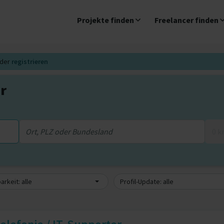
Projekte finden
Freelancer finden
der
registrieren
r
0 
arkeit: alle
Profil-Update: alle