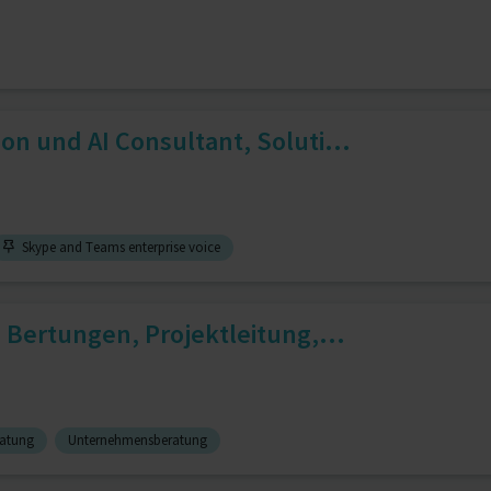
n und AI Consultant, Soluti...
Skype and Teams enterprise voice
 Bertungen, Projektleitung,...
ratung
Unternehmensberatung