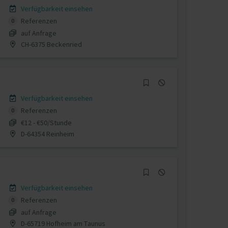
Verfügbarkeit einsehen
Referenzen
0
auf Anfrage
CH-6375 Beckenried
Verfügbarkeit einsehen
Referenzen
0
€12 - €50/Stunde
D-64354 Reinheim
Verfügbarkeit einsehen
Referenzen
0
auf Anfrage
D-65719 Hofheim am Taunus