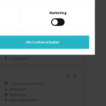
Verfügbarkeit einsehen
Referenzen
0
auf Anfrage
Marketing
D-76359 Marxzell
Verfügbarkeit einsehen
Alle Cookies erlauben
Referenzen
0
auf Anfrage
Deutschland
Verfügbarkeit einsehen
Referenzen
0
auf Anfrage
Bayern Deutschland