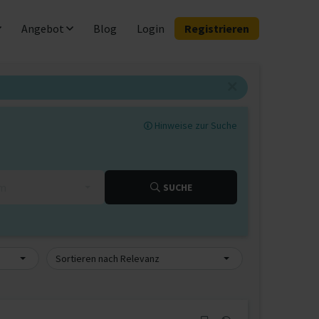
Angebot
Blog
Login
Registrieren
Hinweise zur Suche
km
SUCHE
Sortieren nach Relevanz