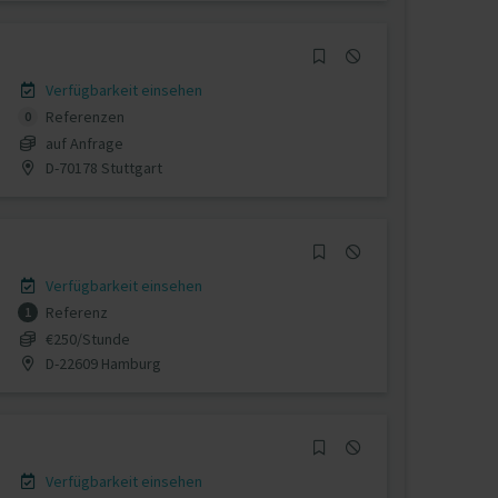
Verfügbarkeit einsehen
Referenzen
0
auf Anfrage
D-70178 Stuttgart
Verfügbarkeit einsehen
Referenz
1
€250/Stunde
D-22609 Hamburg
Verfügbarkeit einsehen