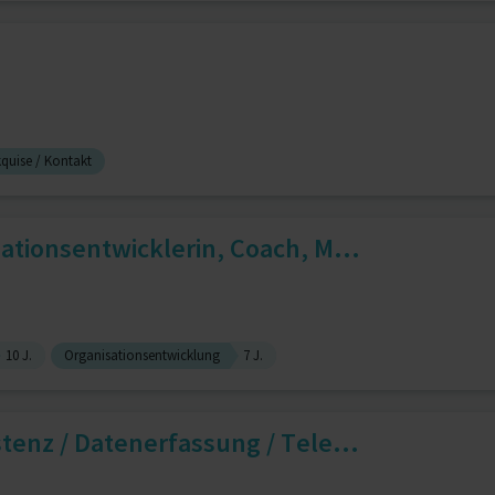
quise / Kontakt
ationsentwicklerin, Coach, M...
10 J.
Organisationsentwicklung
7 J.
enz / Datenerfassung / Tele...