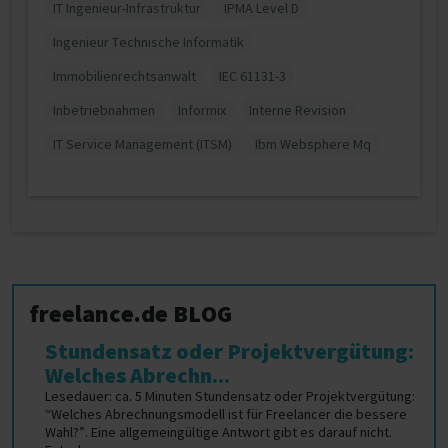
IT Ingenieur-Infrastruktur
IPMA Level D
Ingenieur Technische Informatik
Immobilienrechtsanwalt
IEC 61131-3
Inbetriebnahmen
Informix
Interne Revision
IT Service Management (ITSM)
Ibm Websphere Mq
freelance.de BLOG
Stundensatz oder Projektvergütung:
Welches Abrechn...
Lesedauer: ca. 5 Minuten Stundensatz oder Projektvergütung:
“Welches Abrechnungsmodell ist für Freelancer die bessere
Wahl?”. Eine allgemeingültige Antwort gibt es darauf nicht.