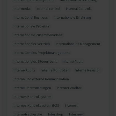
Intermodal
Internal control
Internal Controls
International Business
Internationale Erfahrung
Internationale Projekte
Internationale Zusammenarbeit
Internationaler Vertrieb
Internationales Management
Internationales Projektmanagement
Internationales Steuerrecht
Interne Audit
Interne Audits
Interne Kontrollen
Interne Revision
Interne und externe Kommunikation
Interne Untersuchungen
Interner Auditor
Internes Kontrollsystem
Internes Kontrollsystem (IKS)
Internet
Internetrecherche
Intershop
Interview