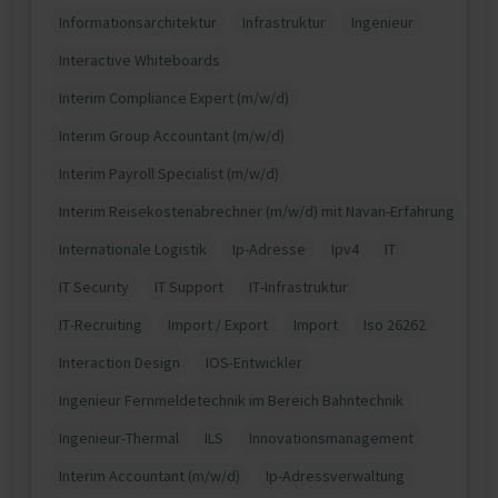
Informationsarchitektur
Infrastruktur
Ingenieur
Interactive Whiteboards
Interim Compliance Expert (m/w/d)
Interim Group Accountant (m/w/d)
Interim Payroll Specialist (m/w/d)
Interim Reisekostenabrechner (m/w/d) mit Navan-Erfahrung
Internationale Logistik
Ip-Adresse
Ipv4
IT
IT Security
IT Support
IT-Infrastruktur
IT-Recruiting
Import / Export
Import
Iso 26262
Interaction Design
IOS-Entwickler
Ingenieur Fernmeldetechnik im Bereich Bahntechnik
Ingenieur-Thermal
ILS
Innovationsmanagement
Interim Accountant (m/w/d)
Ip-Adressverwaltung