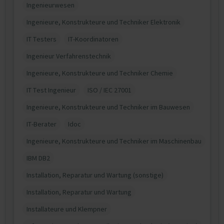
Ingenieurwesen
Ingenieure, Konstrukteure und Techniker Elektronik
IT Testers
IT-Koordinatoren
Ingenieur Verfahrenstechnik
Ingenieure, Konstrukteure und Techniker Chemie
IT Test Ingenieur
ISO / IEC 27001
Ingenieure, Konstrukteure und Techniker im Bauwesen
IT-Berater
Idoc
Ingenieure, Konstrukteure und Techniker im Maschinenbau
IBM DB2
Installation, Reparatur und Wartung (sonstige)
Installation, Reparatur und Wartung
Installateure und Klempner